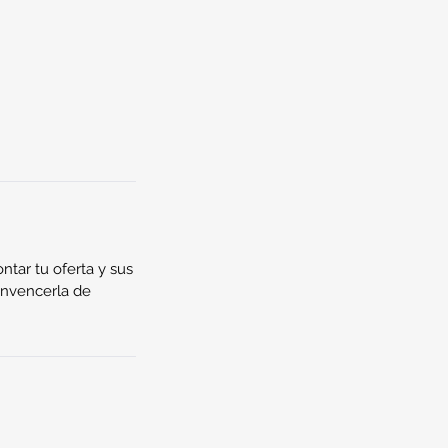
ontar tu oferta y sus
onvencerla de