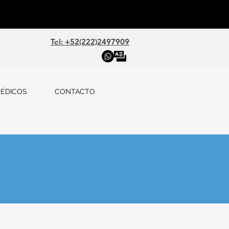
Tel: +52(222)2497909
ÉDICOS
CONTACTO