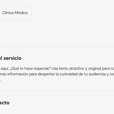
Clínica Médica
l servicio
 aquí. ¿Qué lo hace especial? Usa texto atractivo y original para c
más información para despertar la curiosidad de tu audiencia y c
.
acto