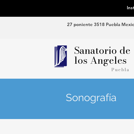
Ins
27 poniente 3518 Puebla Mexi
Sanatorio de
los Angeles
Puebla
Sonografía